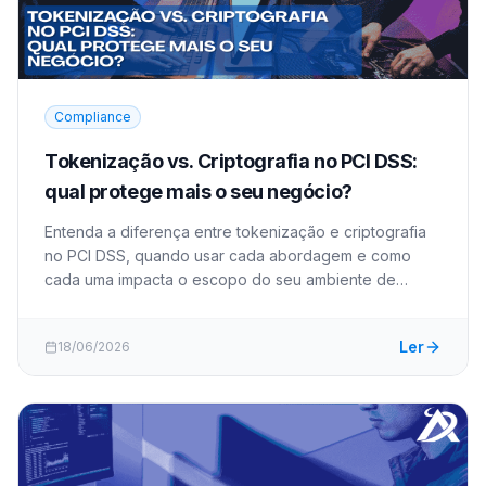
Compliance
Tokenização vs. Criptografia no PCI DSS:
qual protege mais o seu negócio?
Entenda a diferença entre tokenização e criptografia
no PCI DSS, quando usar cada abordagem e como
cada uma impacta o escopo do seu ambiente de
dados de cartão. 152 caracteres.
Ler
18/06/2026