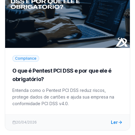
Compliance
O que é Pentest PCI DSS e por que ele é
obrigatório?
Entenda como o Pentest PCI DSS reduz riscos,
protege dados de cartões e ajuda sua empresa na
conformidade PCI DSS v4.0.
Ler
20/04/2026