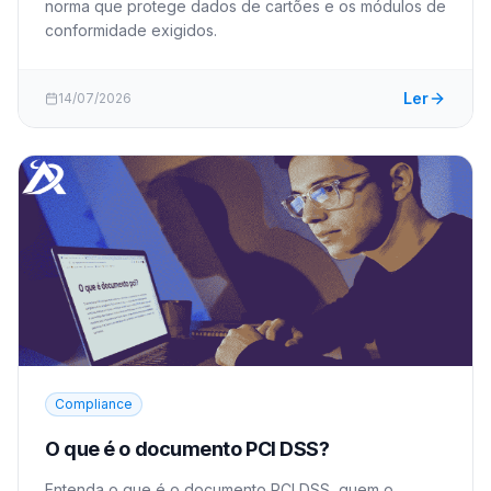
norma que protege dados de cartões e os módulos de
conformidade exigidos.
Ler
14/07/2026
Compliance
O que é o documento PCI DSS?
Entenda o que é o documento PCI DSS, quem o