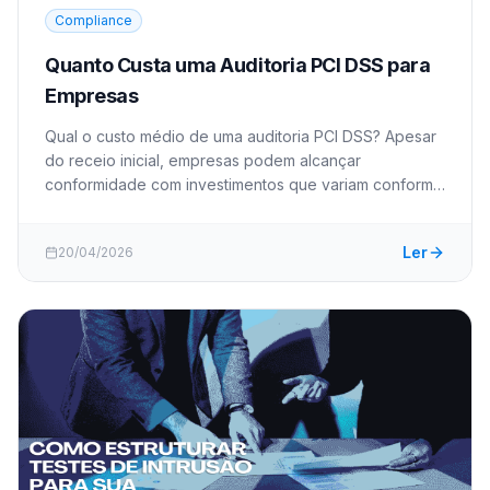
Compliance
Quanto Custa uma Auditoria PCI DSS para
Empresas
Qual o custo médio de uma auditoria PCI DSS? Apesar
do receio inicial, empresas podem alcançar
conformidade com investimentos que variam conforme
escopo, volume de transações e tipo de validação
exigida.
Ler
20/04/2026