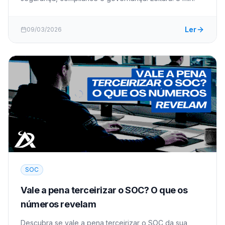
Ler
09/03/2026
SOC
Vale a pena terceirizar o SOC? O que os
números revelam
Descubra se vale a pena terceirizar o SOC da sua