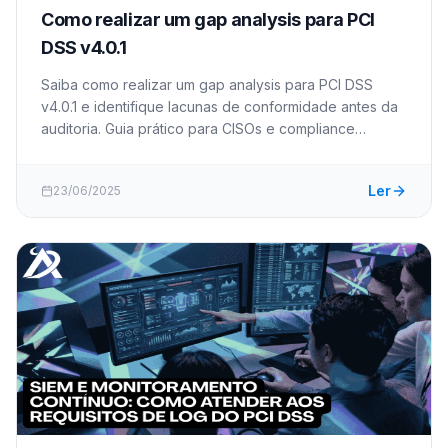
Como realizar um gap analysis para PCI
DSS v4.0.1
Saiba como realizar um gap analysis para PCI DSS
v4.0.1 e identifique lacunas de conformidade antes da
auditoria. Guia prático para CISOs e compliance
officers. 152 caracteres.
Ler
23/06/2025