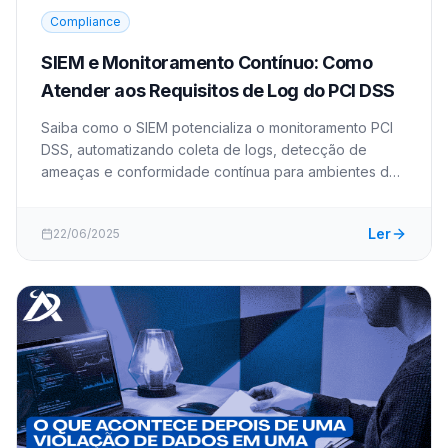
Compliance
SIEM e Monitoramento Contínuo: Como
Atender aos Requisitos de Log do PCI DSS
Saiba como o SIEM potencializa o monitoramento PCI
DSS, automatizando coleta de logs, detecção de
ameaças e conformidade contínua para ambientes de
pagamento. (155 caracteres)
Ler
22/06/2025