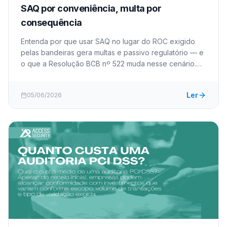
SAQ por conveniência, multa por
consequência
Entenda por que usar SAQ no lugar do ROC exigido
pelas bandeiras gera multas e passivo regulatório — e
o que a Resolução BCB nº 522 muda nesse cenário.
152 chars
Ler
05/06/2026