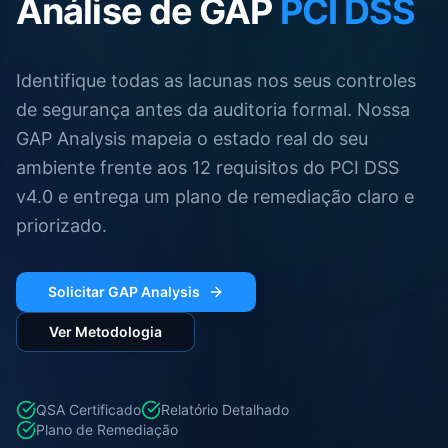
Análise de GAP
PCI DSS
Identifique todas as lacunas nos seus controles
de segurança antes da auditoria formal. Nossa
GAP Analysis mapeia o estado real do seu
ambiente frente aos 12 requisitos do PCI DSS
v4.0 e entrega um plano de remediação claro e
priorizado.
Solicitar GAP Analysis
Ver Metodologia
QSA Certificado
Relatório Detalhado
Plano de Remediação